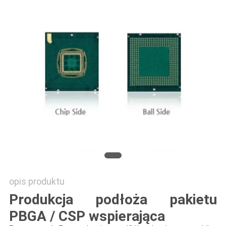
SITEMAP
PRIVACY
POLICY
opis produktu
Produkcja podłoża pakietu
PBGA / CSP wspierająca