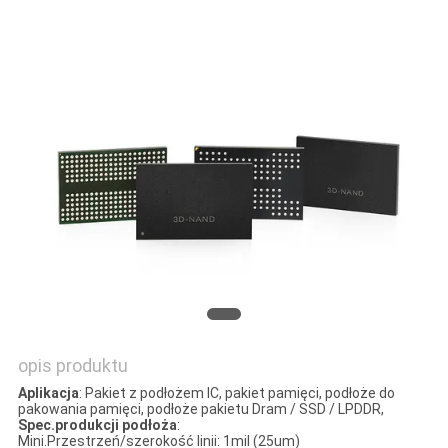
SITEMAP
PRIVACY
POLICY
opis produktu
Aplikacja
: Pakiet z podłożem IC, pakiet pamięci, podłoże do
pakowania pamięci, podłoże pakietu Dram / SSD / LPDDR,
Spec.produkcji podłoża
:
Mini.Przestrzeń/szerokość linii: 1mil (25um)