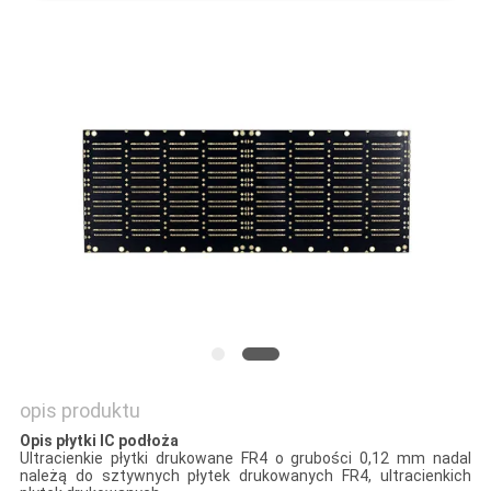
SITEMAP
PRIVACY
POLICY
opis produktu
Opis płytki IC podłoża
Ultracienkie płytki drukowane FR4 o grubości 0,12 mm nadal
należą do sztywnych płytek drukowanych FR4, ultracienkich