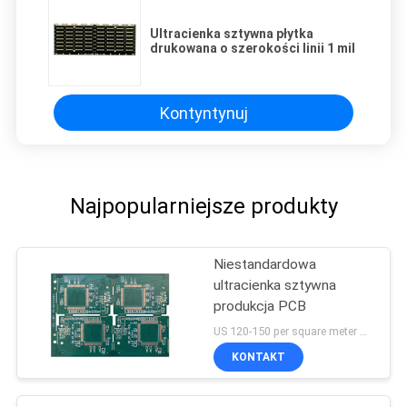
Ultracienka sztywna płytka
drukowana o szerokości linii 1 mil
Kontyntynuj
Najpopularniejsze produkty
Niestandardowa
ultracienka sztywna
produkcja PCB
US 120-150 per square meter MOQ:1 metr kwadratowy
KONTAKT