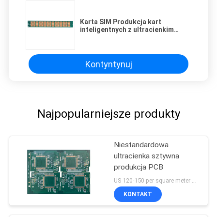
Karta SIM Produkcja kart
inteligentnych z ultracienkim
rdzeniem
Kontyntynuj
Najpopularniejsze produkty
Niestandardowa
ultracienka sztywna
produkcja PCB
US 120-150 per square meter MOQ:1 metr kwadratowy
KONTAKT