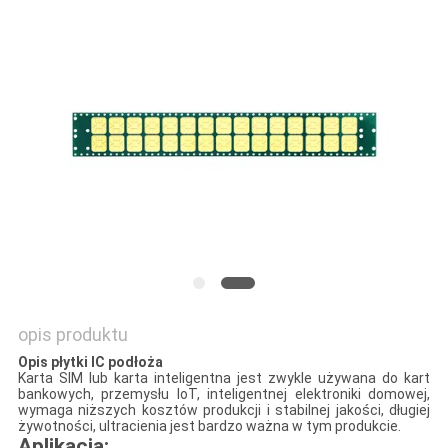
SITEMAP
PRIVACY
POLICY
opis produktu
Opis płytki IC podłoża
Karta SIM lub karta inteligentna jest zwykle używana do kart
bankowych, przemysłu IoT, inteligentnej elektroniki domowej,
wymaga niższych kosztów produkcji i stabilnej jakości, długiej
żywotności, ultracienia jest bardzo ważna w tym produkcie.
Aplikacja: