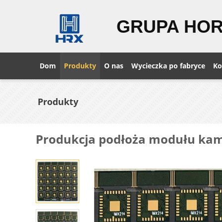
GRUPA HO
Dom
Produkty
O nas
Wycieczka po fabryce
Ko
Produkty
Produkcja podłoża modułu kam