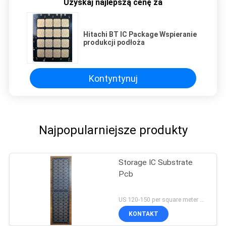
Uzyskaj najlepszą cenę za
Hitachi BT IC Package Wspieranie
produkcji podłoża
Kontyntynuj
Najpopularniejsze produkty
Storage IC Substrate
Pcb
US 120-150 per square meter MOQ:1 metr kwadratowy
KONTAKT