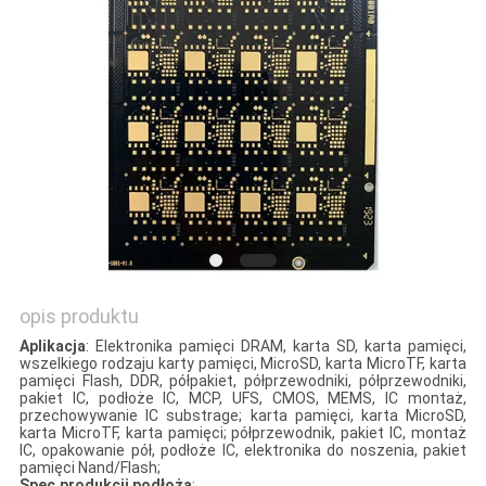
SITEMAP
PRIVACY
POLICY
opis produktu
Aplikacja
: Elektronika pamięci DRAM, karta SD, karta pamięci,
wszelkiego rodzaju karty pamięci, MicroSD, karta MicroTF, karta
pamięci Flash, DDR, półpakiet, półprzewodniki, półprzewodniki,
pakiet IC, podłoże IC, MCP, UFS, CMOS, MEMS, IC montaż,
przechowywanie IC substrage; karta pamięci, karta MicroSD,
karta MicroTF, karta pamięci; półprzewodnik, pakiet IC, montaż
IC, opakowanie pół, podłoże IC, elektronika do noszenia, pakiet
pamięci Nand/Flash;
Spec.produkcji podłoża
: