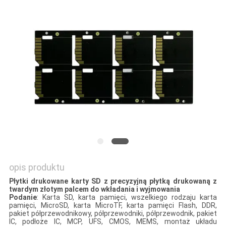
SITEMAP
PRIVACY
POLICY
opis produktu
Płytki drukowane karty SD z precyzyjną płytką drukowaną z
twardym złotym palcem do wkładania i wyjmowania
Podanie
: Karta SD, karta pamięci, wszelkiego rodzaju karta
pamięci, MicroSD, karta MicroTF, karta pamięci Flash, DDR,
pakiet półprzewodnikowy, półprzewodniki, półprzewodnik, pakiet
IC, podłoże IC, MCP, UFS, CMOS, MEMS, montaż układu