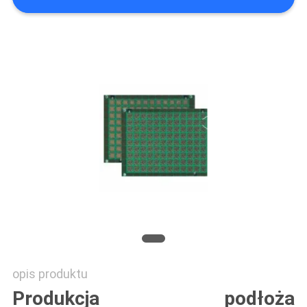
SITEMAP
PRIVACY
POLICY
opis produktu
Produkcja podłoża